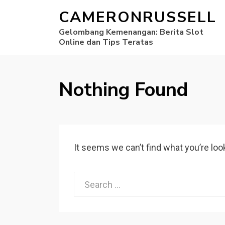
CAMERONRUSSELL
Gelombang Kemenangan: Berita Slot
Online dan Tips Teratas
Nothing Found
It seems we can’t find what you’re loo
Search
for: