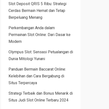
Slot Deposit QRIS 5 Ribu: Strategi
Cerdas Bermain Hemat dan Tetap
Berpeluang Menang
Perkembangan Anda dalam
Permainan Slot Online: Dari Dasar ke
Modern
Olympus Slot: Sensasi Petualangan di
Dunia Mitologi Yunani
Panduan Bermain Baccarat Online:
Kelebihan dan Cara Bergabung di
Situs Terpercaya
Strategi Terbaik dan Bonus Menarik di
Situs Judi Slot Online Terbaru 2024