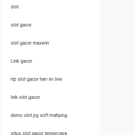
slot
slot gacor
slot gacor maxwin
Link gacor
rtp slot gacor hari ini live
link slot gacor
demo slot pg soft mahjong
situs slot gacor terpercaya