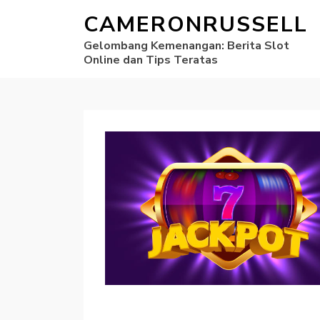
CAMERONRUSSELL
Gelombang Kemenangan: Berita Slot
Online dan Tips Teratas