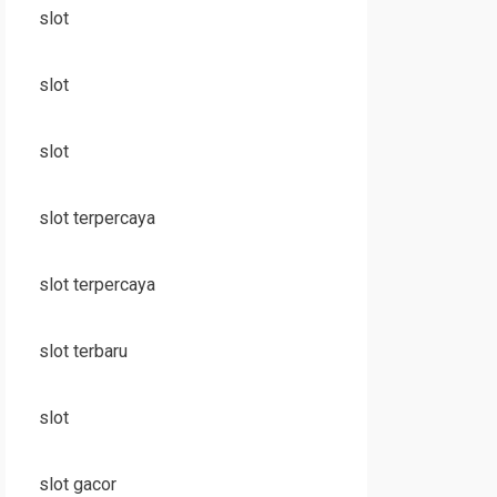
slot
slot
slot
slot terpercaya
slot terpercaya
slot terbaru
slot
slot gacor