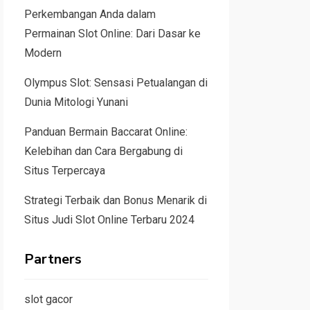
Perkembangan Anda dalam
Permainan Slot Online: Dari Dasar ke
Modern
Olympus Slot: Sensasi Petualangan di
Dunia Mitologi Yunani
Panduan Bermain Baccarat Online:
Kelebihan dan Cara Bergabung di
Situs Terpercaya
Strategi Terbaik dan Bonus Menarik di
Situs Judi Slot Online Terbaru 2024
Partners
slot gacor